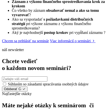
Záznam z výkonu finančného sprostredkovania
krok za
krokom
Čo všetko by záznam
obsahovať nemal a ako sa tomu
vyvarovať
?
Ako sa vysporiadať
s požiadavkami distribučných
stratégií
pri výkone záznamu z výkonu finančného
sprostredkovania?
Aký je najvhodnejší
postup krokov
pri vypĺňaní záznamu ?
Chcem sa prihlásiť na seminár
Viac informácií o seminári
náš newsletter
Chcete vedieť
o každom novom seminári?
Súhlasím so zásadami spracúvania osobných údajov
Odoberať
Najčastejšie otázky
Máte nejaké otázky k seminárom či